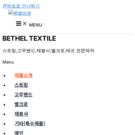
콘텐츠로 건너뛰기
MENU
BETHEL TEXTILE
스트링,고무밴드,재봉사,벨크로,테프 전문제작
Menu
제품소개
스트링
고무밴드
벨크로
재봉사
기타(특수제품)
메인