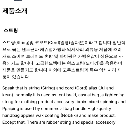
제품소개
스트링
스트링(String)및 코오드(Cord)일명(줄과끈)이라고 합니다.일반적
으로 묶는 텐트끈과 캐쥬얼가방과 악세사리 의류용 제품에 조리
개로 쓰이며 브레이드 혼방 및 빠이핑은 가방손잡이 싱용으로 사
용되기도 합니다. 고급핸드백에는 왁스코팅(노비끼)을 응용하여
제품을 만들기도 합니다.이외에 고무스트링과 특수 악세사리 제
품이 있습니다.
Speak that is string (String) and cord (Cord) alias (Jul and
keun). normally It is used as tent braid, casual bag ,a tightening
string for clothing product accessory .brain mixed spinning and
Ppaiping is used by commercial bag handle High-quality
handbag applies wax coating (Nobikki) and make product.
Except that, There are rubber string and special accessory