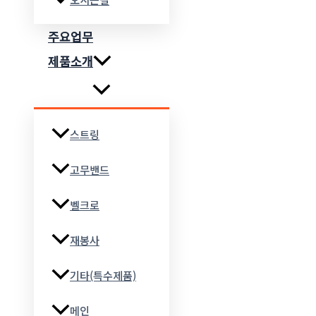
주요업무
제품소개
스트링
고무밴드
벨크로
재봉사
기타(특수제품)
메인