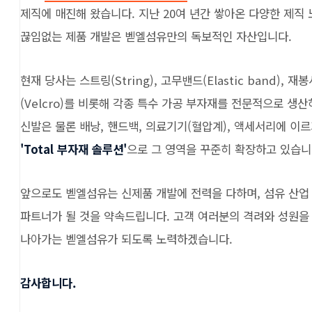
제직에 매진해 왔습니다. 지난 20여 년간 쌓아온 다양한 제직 노
끊임없는 제품 개발은 벧엘섬유만의 독보적인 자산입니다.
현재 당사는 스트링(String), 고무밴드(Elastic band), 재봉
(Velcro)를 비롯해 각종 특수 가공 부자재를 전문적으로 생
신발은 물론 배낭, 핸드백, 의료기기(혈압계), 액세서리에 이
'Total 부자재 솔루션'
으로 그 영역을 꾸준히 확장하고 있습니
앞으로도 벧엘섬유는 신제품 개발에 전력을 다하며, 섬유 산업
파트너가 될 것을 약속드립니다. 고객 여러분의 격려와 성원을 
나아가는 벧엘섬유가 되도록 노력하겠습니다.
감사합니다.