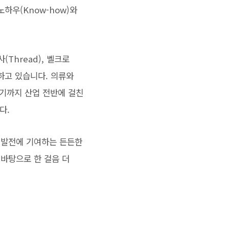
하우(Know-how)와
사(Thread), 벨크로
산하고 있습니다. 의류와
르기까지 산업 전반에 걸친
다.
 발전에 기여하는 든든한
바탕으로 한 걸음 더