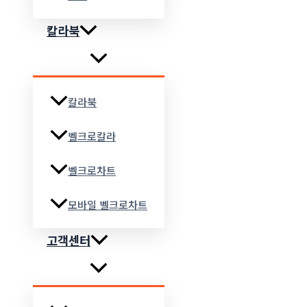
칼라북
칼라북
벨크로칼라
벨크로차트
모바일 벨크로차트
고객센터