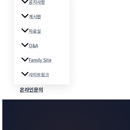
공지사항
게시판
자료실
Q&A
Family Site
사이트링크
온라인문의