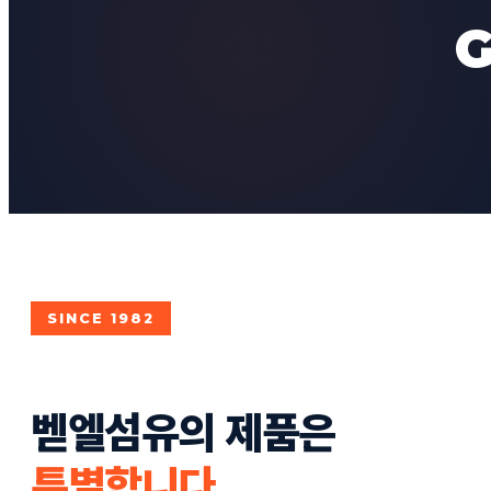
G
SINCE 1982
벧엘섬유의 제품은
특별합니다.