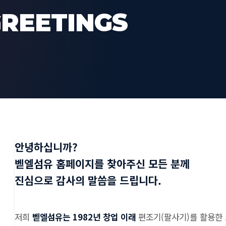
REETINGS
안녕하십니까?
벧엘섬유 홈페이지를 찾아주신 모든 분께
진심으로 감사의 말씀을 드립니다.
저희
벧엘섬유는 1982년 창업 이래
편조기(팔사기)를 활용한 