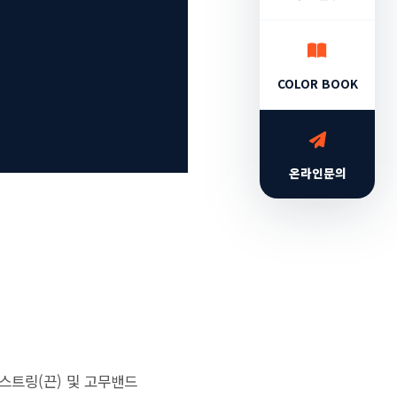
COLOR BOOK
온라인문의
스트링(끈) 및 고무밴드